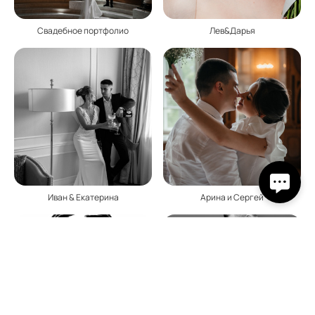
Свадебное портфолио
Лев&Дарья
Иван & Екатерина
Арина и Сергей