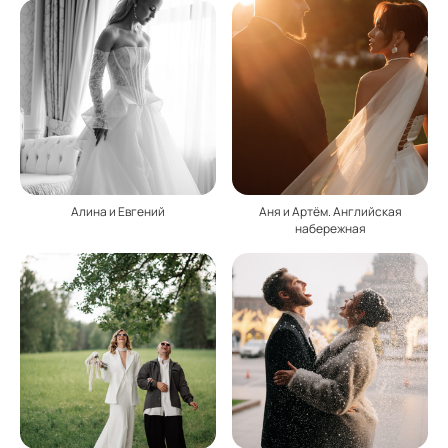
Алина и Евгений
Аня и Артём. Английская
набережная