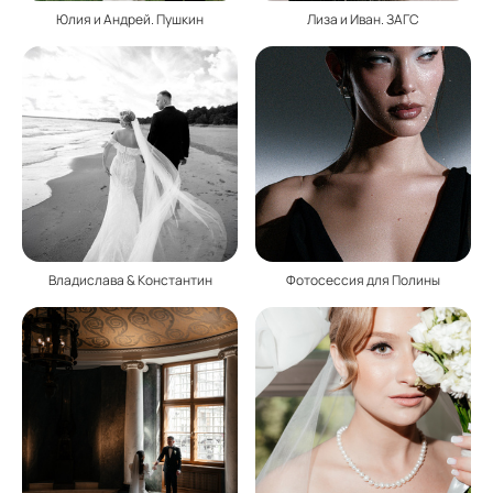
Юлия и Андрей. Пушкин
Лиза и Иван. ЗАГС
Владислава & Константин
Фотосессия для Полины